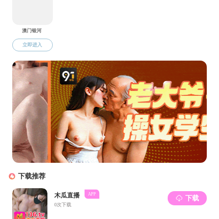
王明军
职称：高级实验师