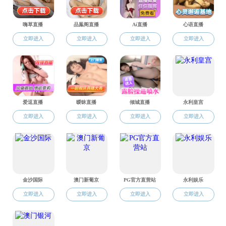
李连营
职称：教授级高级实验师