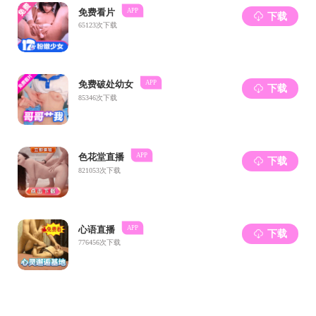
程红炬
职称：高级实验师