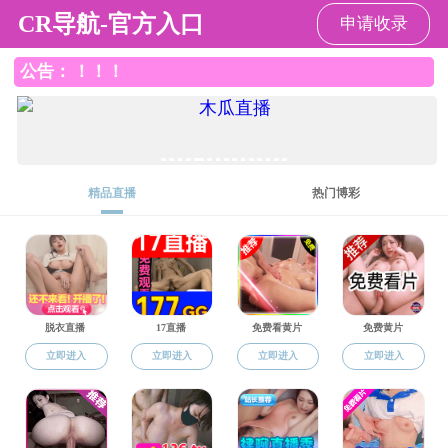
色情直播app
师资队伍
高层次人才
专任教师
实验技术人员
荣休教职工
实验技术人员
色情直播app
>
师资队伍
>
实验技术人员