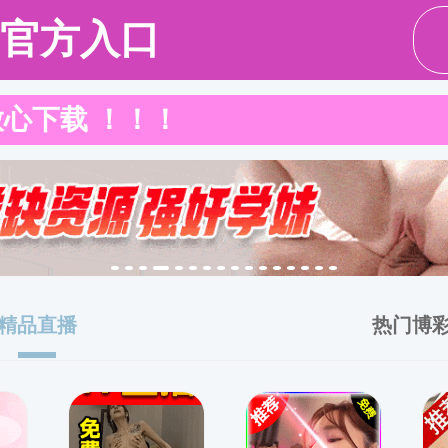
旧版入
队伍
教育教学
科学研究
招生就业
党群