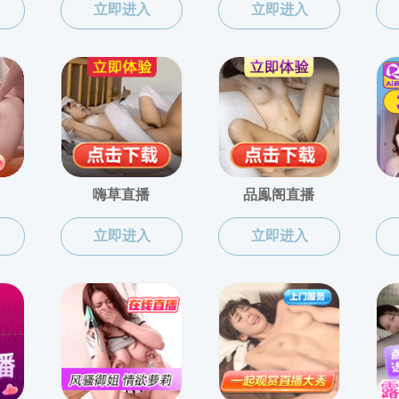
色情直播app 智慧
综合信息
珞珈
武大资环公众号