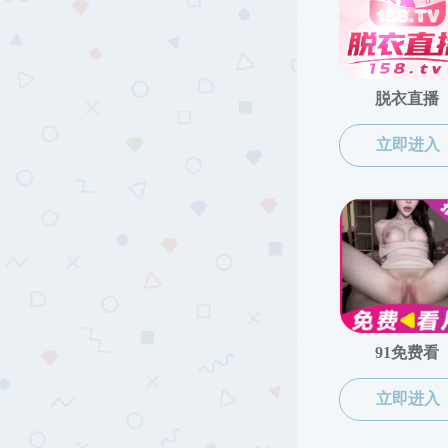
色情直播app新闻
教学培
通知公告
办事指南
下载中心