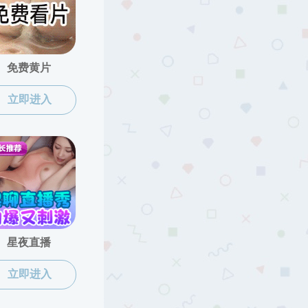
色情直播app
>
信息公开
>
下载中心
>
教学培养
下页