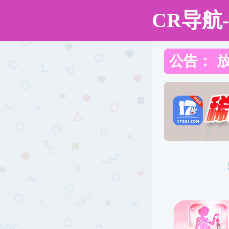
色情直播app
色情直播app
色情直播app概况
师资
信息公开