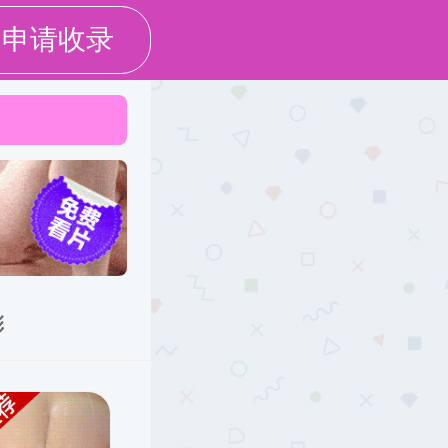
口
English
|
工作
学生园地
校友天地
信息公开