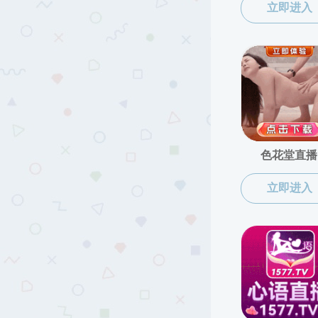
快速
通道
会议室预订